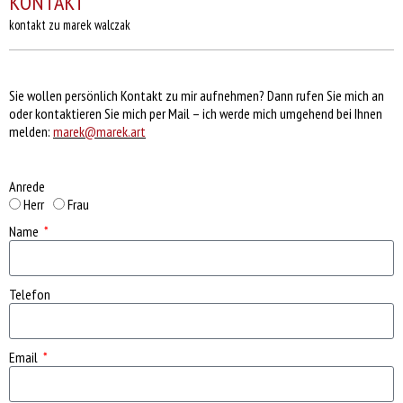
KONTAKT
kontakt zu marek walczak
Sie wollen persönlich Kontakt zu mir aufnehmen? Dann rufen Sie mich an
oder kontaktieren Sie mich per Mail – ich werde mich umgehend bei Ihnen
melden:
marek@marek.art
Anrede
Herr
Frau
Name
Telefon
Email